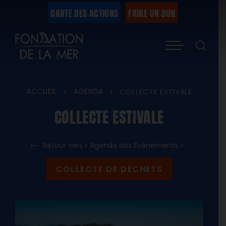
Passer
CARTE DES ACTIONS
FAIRE UN DON
au
Menu
contenu
ACCUEIL
AGENDA
>
>
COLLECTE ESTIVALE
COLLECTE ESTIVALE
Retour vers « Agenda des Evénements »
COLLECTE DE DÉCHETS