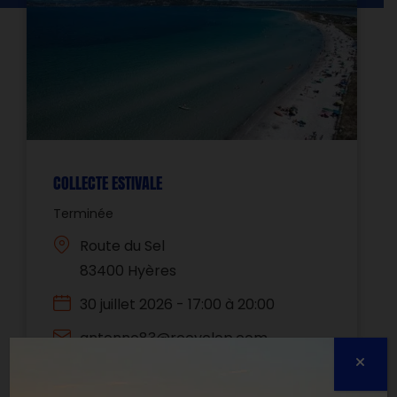
COLLECTE ESTIVALE
Terminée
Route du Sel
83400 Hyères
30 juillet 2026 - 17:00 à 20:00
antenne83@recyclop.com
0630714157