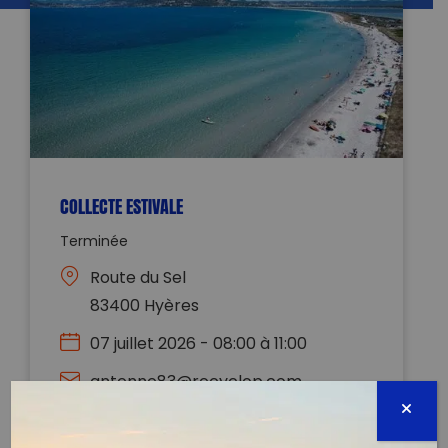
COLLECTE ESTIVALE
Terminée
Route du Sel
83400 Hyères
07 juillet 2026 - 08:00 à 11:00
antenne83@recyclop.com
0630714157