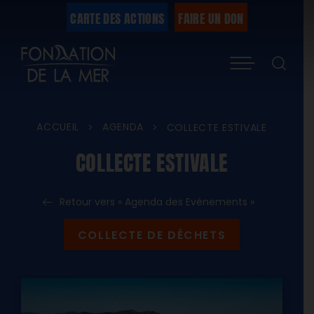
Passer
CARTE DES ACTIONS
FAIRE UN DON
au
Menu
contenu
ACCUEIL
AGENDA
>
>
COLLECTE ESTIVALE
COLLECTE ESTIVALE
Retour vers « Agenda des Evénements »
COLLECTE DE DÉCHETS