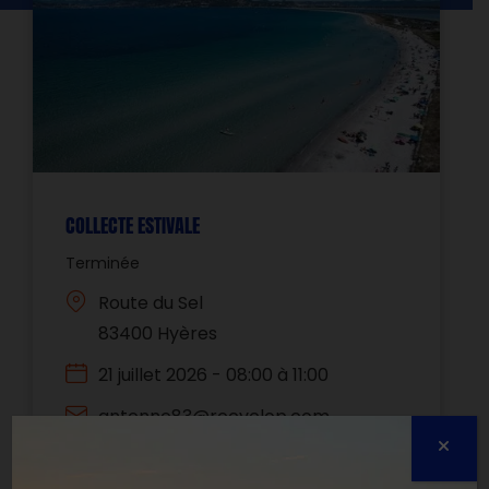
COLLECTE ESTIVALE
Terminée
Route du Sel
83400 Hyères
21 juillet 2026 - 08:00 à 11:00
antenne83@recyclop.com
0630714157