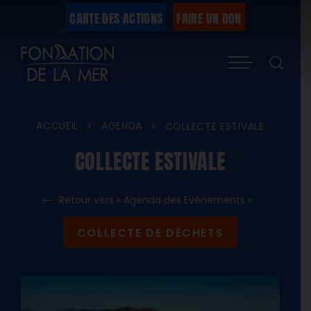
Passer
CARTE DES ACTIONS
FAIRE UN DON
au
Menu
contenu
ACCUEIL
AGENDA
>
>
COLLECTE ESTIVALE
COLLECTE ESTIVALE
Retour vers « Agenda des Evénements »
COLLECTE DE DÉCHETS