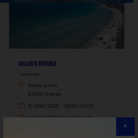
COLLECTE ESTIVALE
Terminée
Route du Sel
83400 Hyères
15 juillet 2026 - 08:00 à 11:00
antenne83@recyclop.com
0630714157