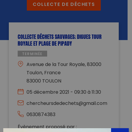
COLLECTE DE DÉCHETS
COLLECTE DÉCHETS SAUVAGES; DIGUES TOUR
ROYALE ET PLAGE DE PIPADY
TERMINÉE
Avenue de la Tour Royale, 83000
Toulon, France
83000 TOULON
05 décembre 2021 - 09:30 à 11:30
chercheursdedechets@gmail.com
0630874383
Évènement proposé par :