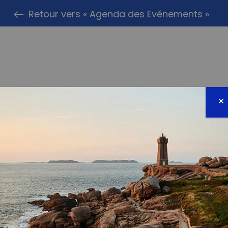
Retour vers « Agenda des Evénements »
PARTAG