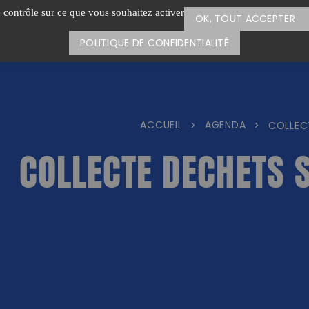
e contrôle sur ce que vous souhaitez activer
OK, TOUT ACCEPTER
POLITIQUE DE CONFIDENTIALITÉ
ACCUEIL
AGENDA
>
>
COLLEC
COLLECTE DECHETS 