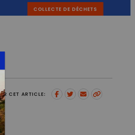
COLLECTE DE DÉCHETS
ER CET ARTICLE:
Partager sur Facebook
Partager sur Twitter
Envoyer à un ami
Copy to
clipboard