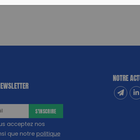
NOTRE ACT
NEWSLETTER
Inscrivez
Sui
S'INSCRIRE
ous acceptez nos
nsi que notre
politique