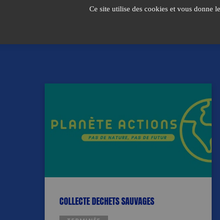
Passer
Ce site utilise des cookies et vous donne l
au
contenu
COLLECTE DECHETS SAUVAGES