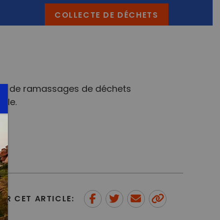
COLLECTE DE DÉCHETS
ion de ramassages de déchets
lle.
ER CET ARTICLE:
Partager sur Facebook
Partager sur Twitter
Envoyer à un ami
Copy to