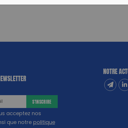
NOTRE ACT
NEWSLETTER
Inscrivez
Sui
S'INSCRIRE
ous acceptez nos
nsi que notre
politique