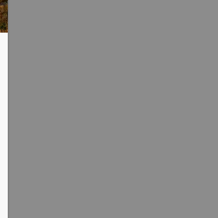
clipboard