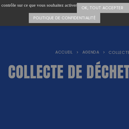
e contrôle sur ce que vous souhaitez activer
OK, TOUT ACCEPTER
POLITIQUE DE CONFIDENTIALITÉ
ACCUEIL
AGENDA
>
>
COLLECT
COLLECTE DE DÉCHE