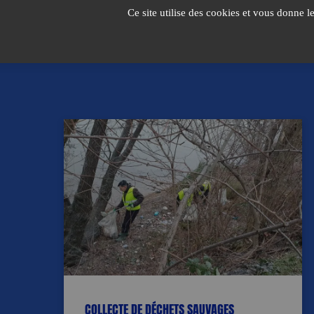
Passer
Ce site utilise des cookies et vous donne l
au
contenu
COLLECTE DE DÉCHETS SAUVAGES