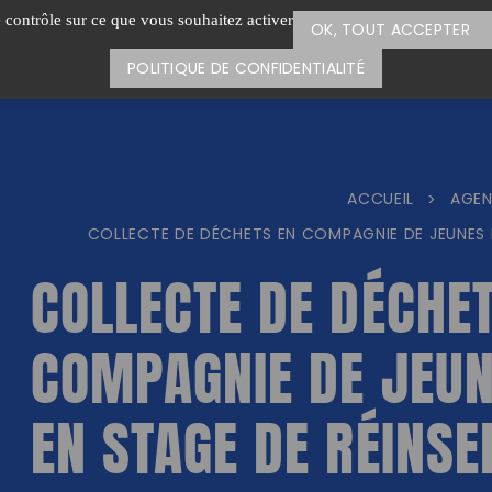
e contrôle sur ce que vous souhaitez activer
OK, TOUT ACCEPTER
POLITIQUE DE CONFIDENTIALITÉ
ACCUEIL
AGE
>
COLLECTE DE DÉCHETS EN COMPAGNIE DE JEUNES 
COLLECTE DE DÉCHE
COMPAGNIE DE JEUN
EN STAGE DE RÉINSE