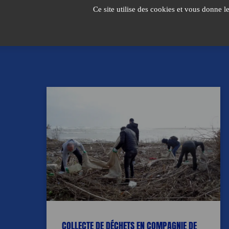
Passer
Ce site utilise des cookies et vous donne l
au
contenu
COLLECTE DE DÉCHETS EN COMPAGNIE DE