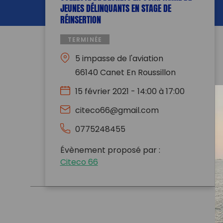
JEUNES DÉLINQUANTS EN STAGE DE
RÉINSERTION
TERMINÉE
5 impasse de l'aviation
66140 Canet En Roussillon
15 février 2021 - 14:00 à 17:00
citeco66@gmail.com
0775248455
Évènement proposé par :
Citeco 66