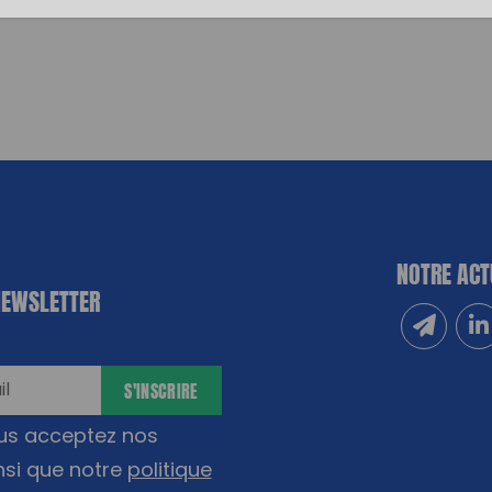
NOTRE ACT
NEWSLETTER
Inscrivez
Sui
S'INSCRIRE
ous acceptez nos
nsi que notre
politique