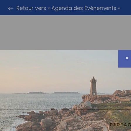
Retour vers « Agenda des Evénements »
PARTAG