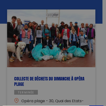
COLLECTE DE DÉCHETS DU DIMANCHE À OPÉRA
PLAGE
TERMINÉE
Opéra plage - 30, Quai des Etats-