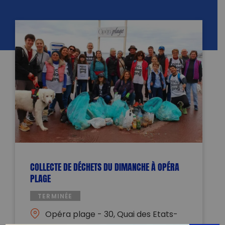
COLLECTE DE DÉCHETS DU DIMANCHE À OPÉRA
PLAGE
TERMINÉE
Opéra plage - 30, Quai des Etats-