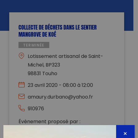
COLLECTE DE DÉCHETS DANS LE SENTIER
MANGROVE DE KOÉ
TERMINÉE
Lotissement artisanal de Saint-
Michel, BP323
98831 Touho
23 avril 2020 - 08:00 à 12:00
amaury.durbano@yahoo.fr
910976
Évènement proposé par :
Hô-üt