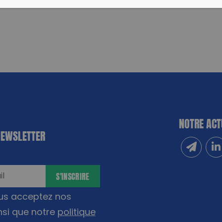
NOTRE ACT
NEWSLETTER
Inscrivez
Sui
S'INSCRIRE
ous acceptez nos
nsi que notre
politique