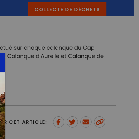
COLLECTE DE DÉCHETS
ectué sur chaque calanque du Cap
is, Calanque d’Aurelle et Calanque de
ER CET ARTICLE:
Partager sur Facebook
Partager sur Twitter
Envoyer à un ami
Copy to