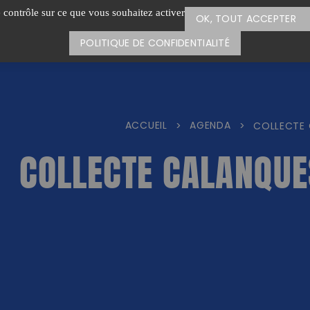
e contrôle sur ce que vous souhaitez activer
OK, TOUT ACCEPTER
POLITIQUE DE CONFIDENTIALITÉ
ACCUEIL
AGENDA
>
>
COLLECTE 
COLLECTE CALANQUE