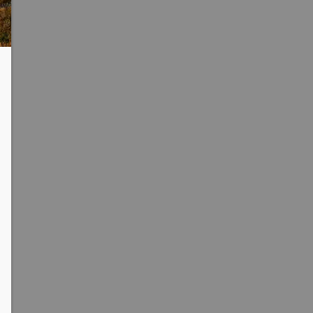
clipboard