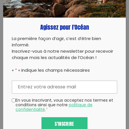
Partager sur Facebook
Partager sur
Envoyer à
Twitter
un ami
Copy to clipboard
Agissez pour l'Océan
La première façon d’agir, c’est d’être bien
informé.
Inscrivez-vous à notre newsletter pour recevoir
chaque mois les actualités de l’Océan !
«
*
» indique les champs nécessaires
En vous inscrivant, vous acceptez nos termes et
conditions ainsi que notre
politique de
confidentialité
.
*
S'INSCRIRE