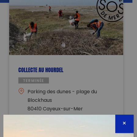
COLLECTE AU HOURDEL
TERMINÉE
Parking des dunes - plage du
Blockhaus
80410 Cayeux-sur-Mer
17 janvier 2023 - 13:00 à 15:00
soslaissedemer@gmail.com