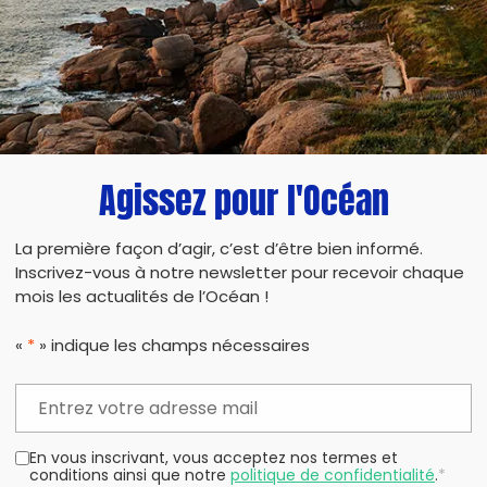
Des bisous
Agissez pour l'Océan
PARTAG
La première façon d’agir, c’est d’être bien informé.
Inscrivez-vous à notre newsletter pour recevoir chaque
mois les actualités de l’Océan !
«
*
» indique les champs nécessaires
En vous inscrivant, vous acceptez nos termes et
conditions ainsi que notre
politique de confidentialité
.
*