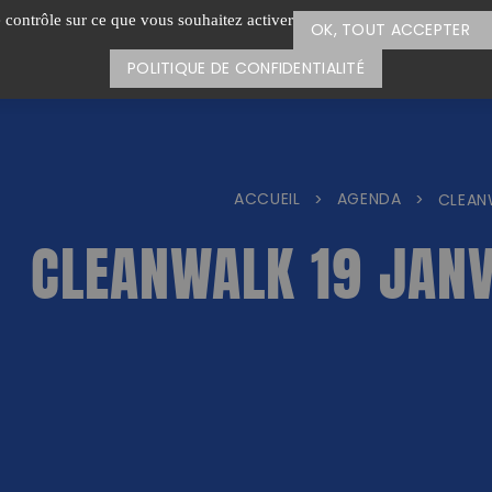
e contrôle sur ce que vous souhaitez activer
OK, TOUT ACCEPTER
POLITIQUE DE CONFIDENTIALITÉ
ACCUEIL
AGENDA
>
>
CLEAN
CLEANWALK 19 JANV