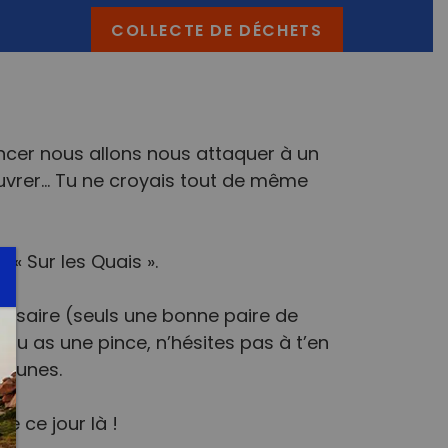
COLLECTE DE DÉCHETS
cer nous allons nous attaquer à un
uvrer… Tu ne croyais tout de même
« Sur les Quais ».
ssaire (seuls une bonne paire de
i tu as une pince, n’hésites pas à t’en
s unes.
e ce jour là !