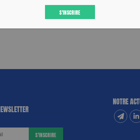
S'INSCRIRE
NOTRE ACT
NEWSLETTER
Inscrivez
Sui
S'INSCRIRE