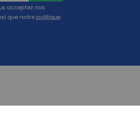
ous acceptez nos
nsi que notre
politique