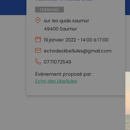
TERMINÉE
sur les quais saumur
49400 Saumur
19 janvier 2022 - 14:00 à 17:00
echodeslibellules@gmail.com
0771072549
Évènement proposé par :
Echo des Libellules