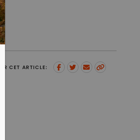
ER CET ARTICLE:
Partager sur Facebook
Partager sur Twitter
Envoyer à un ami
Copy to
clipboard