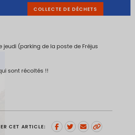
COLLECTE DE DÉCHETS
eudi (parking de la poste de Fréjus
i sont récoltés !!
ER CET ARTICLE: