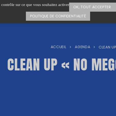
e contrôle sur ce que vous souhaitez activer
OK, TOUT ACCEPTER
POLITIQUE DE CONFIDENTIALITÉ
ACCUEIL
AGENDA
>
>
CLEAN UP
CLEAN UP « NO MEG