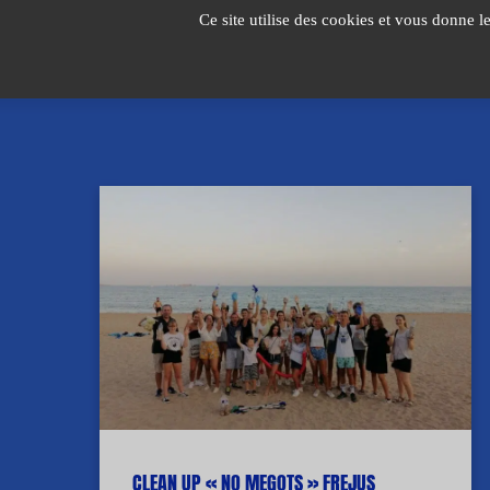
Passer
Ce site utilise des cookies et vous donne l
au
contenu
CLEAN UP « NO MEGOTS » FREJUS