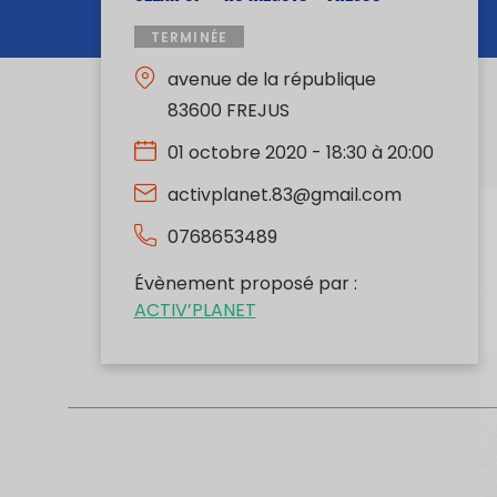
TERMINÉE
avenue de la république
83600 FREJUS
01 octobre 2020 - 18:30 à 20:00
activplanet.83@gmail.com
0768653489
Évènement proposé par :
ACTIV’PLANET