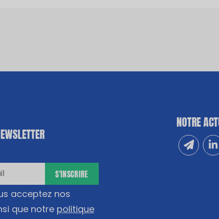
NOTRE ACT
NEWSLETTER
Inscrivez
Sui
S'INSCRIRE
ous acceptez nos
nsi que notre
politique