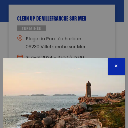
CLEAN UP DE VILLEFRANCHE SUR MER
TERMINÉE
Plage du Parc à charbon
06230 Villefranche sur Mer
21 avril 2024 - 10:00 à 13:00
contact@imarinair.fr
0748900420
Évènement proposé par :
Imarinair
PARTAGER CET ARTICLE: