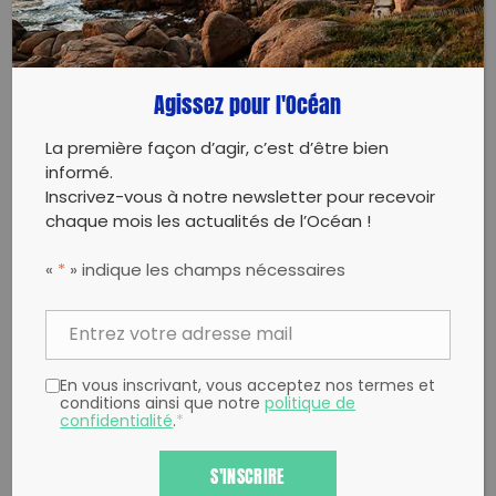
Partager sur Facebook
Partager sur
Envoyer à
Twitter
un ami
Copy to clipboard
Agissez pour l'Océan
La première façon d’agir, c’est d’être bien
informé.
Inscrivez-vous à notre newsletter pour recevoir
chaque mois les actualités de l’Océan !
«
*
» indique les champs nécessaires
En vous inscrivant, vous acceptez nos termes et
conditions ainsi que notre
politique de
confidentialité
.
*
S'INSCRIRE