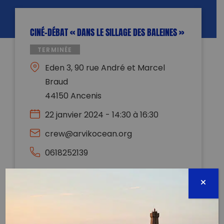
CINÉ-DÉBAT « DANS LE SILLAGE DES BALEINES »
TERMINÉE
Eden 3, 90 rue André et Marcel
Braud
44150 Ancenis
22 janvier 2024 - 14:30 à 16:30
crew@arvikocean.org
0618252139
Évènement proposé par :
ARVIK Ocean