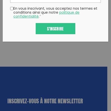
En vous inscrivant, vous acceptez nos termes et
conditions ainsi que notre
politique de
confidentialité
.
*
S'INSCRIRE
INSCRIVEZ-VOUS À NOTRE NEWSLETTER
dique
amps
ires