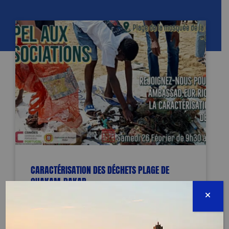
CARACTÉRISATION DES DÉCHETS PLAGE DE
OUAKAM-DAKAR
TERMINÉE
Mosquée de la divinité- Ouakam