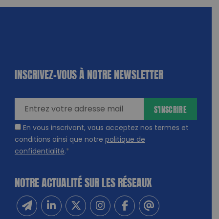
INSCRIVEZ-VOUS À NOTRE NEWSLETTER
dique
amps
ires
S'INSCRIRE
En vous inscrivant, vous acceptez nos termes et
conditions ainsi que notre
politique de
confidentialité
.
*
NOTRE ACTUALITÉ SUR LES RÉSEAUX