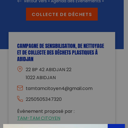
Retour vers « Agenda des Evénements »
COLLECTE DE DÉCHETS
CAMPAGNE DE SENSIBILISATION, DE NETTOYAGE
ET DE COLLECTE DES DÉCHETS PLASTIQUES À
ABIDJAN
22 BP 42 ABIDJAN 22
1022 ABIDJAN
tamtamcitoyen4@gmail.com
2250505347320
Évènement proposé par :
TAM-TAM CITOYEN