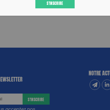
S'INSCRIRE
NOTRE ACT
NEWSLETTER
Inscrivez
Sui
S'INSCRIRE
ous acceptez nos