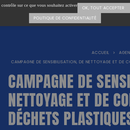
e contrôle sur ce que vous souhaitez activer
OK, TOUT ACCEPTER
POLITIQUE DE CONFIDENTIALITÉ
ACCUEIL
AGE
>
CAMPAGNE DE SENSIBILISATION, DE NETTOYAGE ET DE C
CAMPAGNE DE SENSIB
NETTOYAGE ET DE CO
DÉCHETS PLASTIQUE