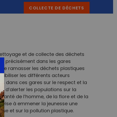
COLLECTE DE DÉCHETS
nettoyage et de collecte des déchets
jan, précisément dans les gares
t de ramasser les déchets plastiques
sibiliser les différents acteurs
 dans ces gares sur le respect et la
s d’alerter les populations sur la
a santé de l’homme, de la flore et de la
jet vise à emmener la jeunesse une
e et sur la pollution plastique.