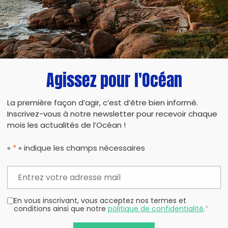
Agissez pour l'Océan
PARTAG
La première façon d’agir, c’est d’être bien informé.
Inscrivez-vous à notre newsletter pour recevoir chaque
mois les actualités de l’Océan !
«
*
» indique les champs nécessaires
En vous inscrivant, vous acceptez nos termes et
conditions ainsi que notre
politique de confidentialité
.
*