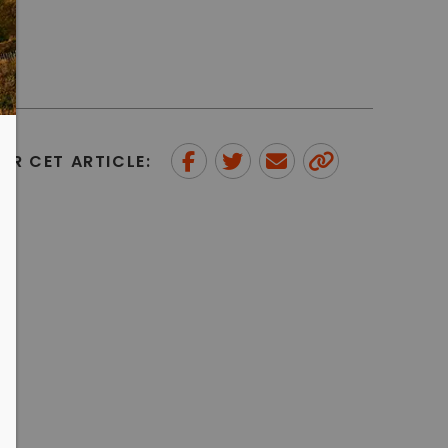
ER CET ARTICLE:
Partager sur Facebook
Partager sur Twitter
Envoyer à un ami
Copy to
clipboard