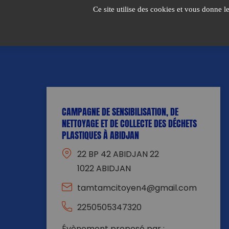
Passer
Ce site utilise des cookies et vous donne l
au
contenu
CAMPAGNE DE SENSIBILISATION, DE
NETTOYAGE ET DE COLLECTE DES DÉCHETS
PLASTIQUES À ABIDJAN
22 BP 42 ABIDJAN 22
1022 ABIDJAN
tamtamcitoyen4@gmail.com
2250505347320