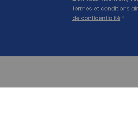
termes et conditions ai
de confidentialité
.
*