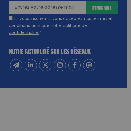
S'INSCRIRE
En vous inscrivant, vous acceptez nos termes et
conditions ainsi que notre
politique de
confidentialité
.
*
NOTRE ACTUALITÉ SUR LES RÉSEAUX
Inscrivez-vous à notre newsletter
Suivez-nous sur Linkedin
Suivez-nous sur Twitter
Suivez-nous sur Instagram
Suivez-nous sur Facebook
Contactez-nous