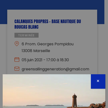
CALANQUES PROPRES – BASE NAUTIQUE DU
ROUCAS BLANC
TERMINÉE
6 Prom. Georges Pompidou
13008 Marseille
05 juin 2021 - 17:00 à 18:30
greensailinggeneration@gmail.com
0663539688
Évènement proposé par :
Green Sailing Generation