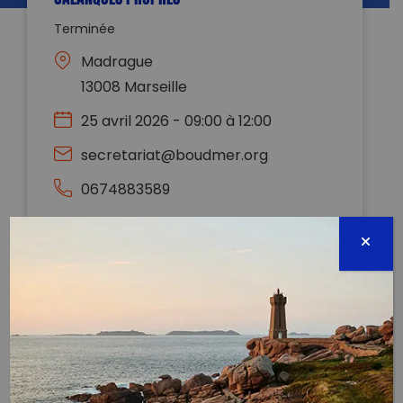
Terminée
Madrague
13008 Marseille
25 avril 2026 - 09:00 à 12:00
secretariat@boudmer.org
0674883589
Évènement proposé par :
Boudmer
ramassage en mer Madrague