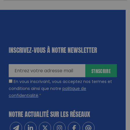
INSCRIVEZ-VOUS À NOTRE NEWSLETTER
dique
amps
ires
S'INSCRIRE
En vous inscrivant, vous acceptez nos termes et
conditions ainsi que notre
politique de
confidentialité
.
*
NOTRE ACTUALITÉ SUR LES RÉSEAUX