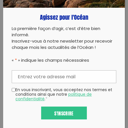
Copy to clipboard
Agissez pour l'Océan
La première façon d’agir, c’est d’être bien
informé.
Inscrivez-vous à notre newsletter pour recevoir
chaque mois les actualités de l’Océan !
«
*
» indique les champs nécessaires
En vous inscrivant, vous acceptez nos termes et
conditions ainsi que notre
politique de
confidentialité
.
*
S'INSCRIRE