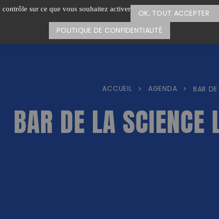
e contrôle sur ce que vous souhaitez activer
OK, TOUT ACCEPTER
POLITIQUE DE CONFIDENTIALITÉ
ACCUEIL
AGENDA
>
>
BAR DE
BAR DE LA SCIENCE 