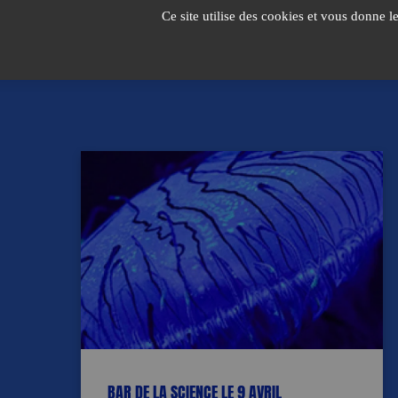
Passer
Ce site utilise des cookies et vous donne l
au
contenu
BAR DE LA SCIENCE LE 9 AVRIL