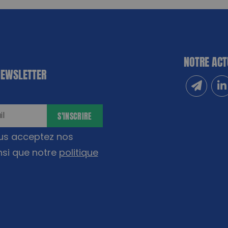
NOTRE ACT
NEWSLETTER
Inscrivez
Sui
S'INSCRIRE
ous acceptez nos
nsi que notre
politique