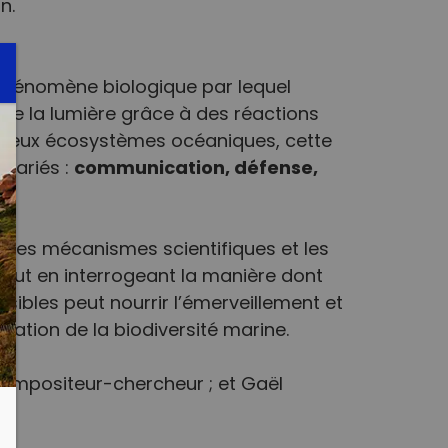
n.
phénomène biologique par lequel
de la lumière grâce à des réactions
breux écosystèmes océaniques, cette
communication, défense,
 variés :
les mécanismes scientifiques et les
tout en interrogeant la manière dont
sibles peut nourrir l’émerveillement et
rvation de la biodiversité marine.
, compositeur-chercheur ; et Gaël
).