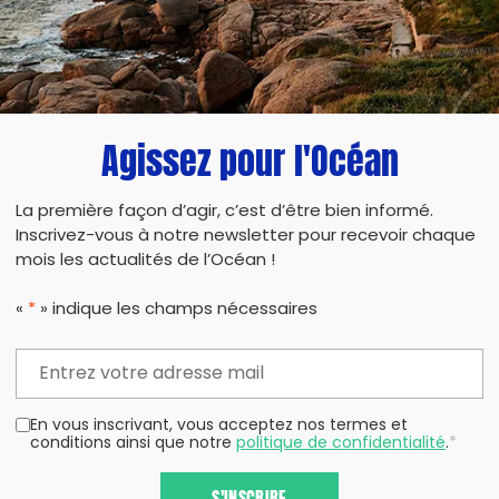
Agissez pour l'Océan
PARTAG
La première façon d’agir, c’est d’être bien informé.
Inscrivez-vous à notre newsletter pour recevoir chaque
mois les actualités de l’Océan !
«
*
» indique les champs nécessaires
En vous inscrivant, vous acceptez nos termes et
conditions ainsi que notre
politique de confidentialité
.
*
S'INSCRIRE