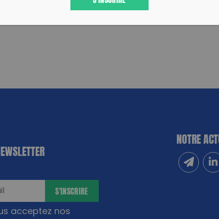
NOTRE ACT
NEWSLETTER
Inscrivez
Sui
S'INSCRIRE
ous acceptez nos