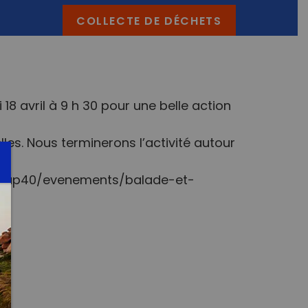
COLLECTE DE DÉCHETS
18 avril à 9 h 30 pour une belle action
es. Nous terminerons l’activité autour
kitup40/evenements/balade-et-