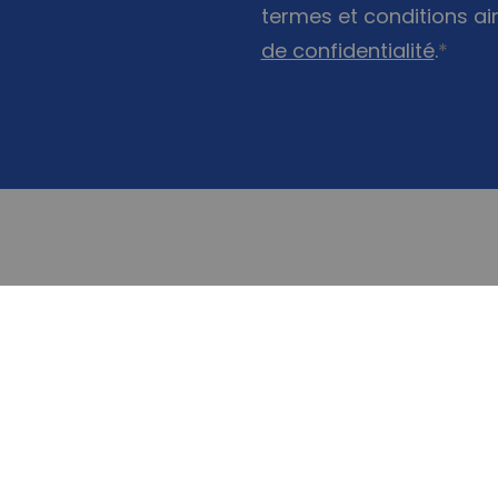
termes et conditions ai
de confidentialité
.
*