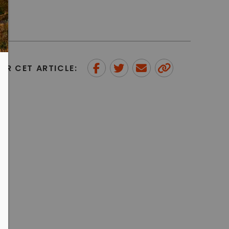
ER CET ARTICLE:
Partager sur Facebook
Partager sur Twitter
Envoyer à un ami
Copy to
clipboard