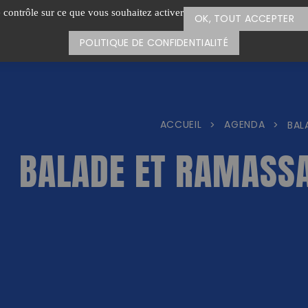
e contrôle sur ce que vous souhaitez activer
OK, TOUT ACCEPTER
POLITIQUE DE CONFIDENTIALITÉ
ACCUEIL
AGENDA
>
>
BAL
BALADE ET RAMASS