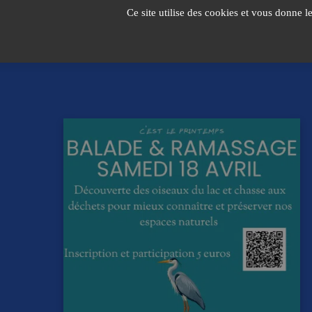
Passer
Ce site utilise des cookies et vous donne l
au
contenu