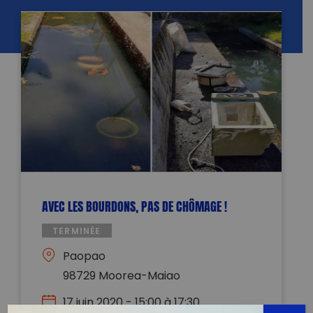
AVEC LES BOURDONS, PAS DE CHÔMAGE !
TERMINÉE
Paopao
98729 Moorea-Maiao
17 juin 2020 - 15:00 à 17:30