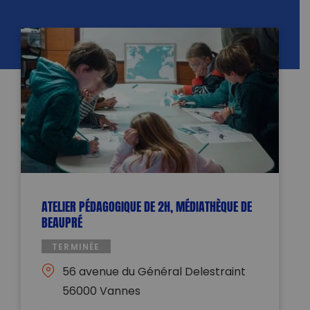
ATELIER PÉDAGOGIQUE DE 2H, MÉDIATHÈQUE DE
BEAUPRÉ
TERMINÉE
56 avenue du Général Delestraint
56000 Vannes