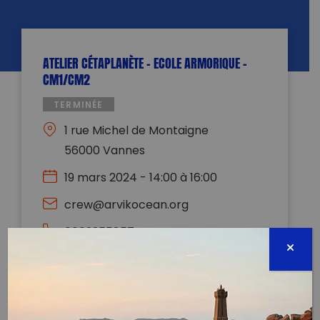
ATELIER CÉTAPLANÈTE – ECOLE ARMORIQUE –
CM1/CM2
TERMINÉE
1 rue Michel de Montaigne
56000 Vannes
19 mars 2024 - 14:00 à 16:00
crew@arvikocean.org
0602355857
Évènement proposé par :
ARVIK Ocean