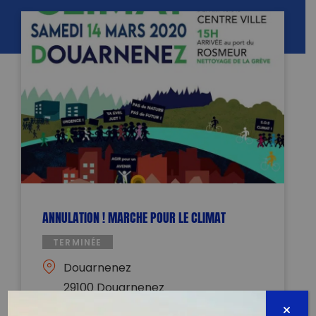
ANNULATION ! MARCHE POUR LE CLIMAT
TERMINÉE
Douarnenez
29100 Douarnenez
14 mars 2020 - 15:00 à 16:00