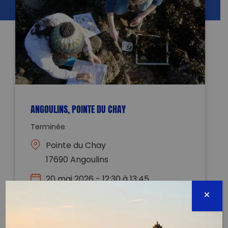
ANGOULINS, POINTE DU CHAY
Terminée
Pointe du Chay
17690 Angoulins
20 mai 2026 - 12:30 à 13:45
marine.jacquin@planetemer.org
Évènement proposé par :