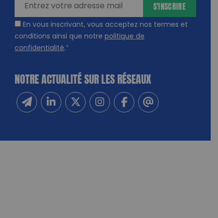
S'INSCRIRE
En vous inscrivant, vous acceptez nos termes et
conditions ainsi que notre
politique de
confidentialité
.
*
NOTRE ACTUALITÉ SUR LES RÉSEAUX
Inscrivez-vous à notre newsletter
Suivez-nous sur Linkedin
Suivez-nous sur Twitter
Suivez-nous sur Instagram
Suivez-nous sur Facebook
Contactez-nous