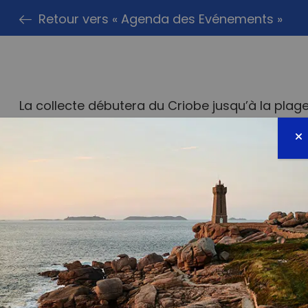
Retour vers « Agenda des Evénements »
La collecte débutera du Criobe jusqu’à la pla
.org
PARTAG