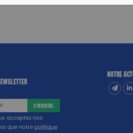
NOTRE ACT
NEWSLETTER
Inscrivez
Sui
S'INSCRIRE
ous acceptez nos
nsi que notre
politique