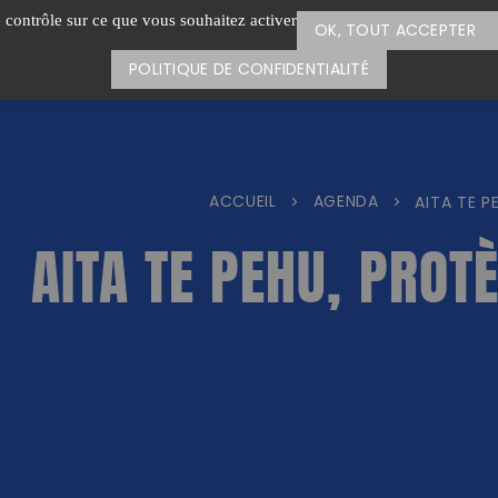
e contrôle sur ce que vous souhaitez activer
OK, TOUT ACCEPTER
POLITIQUE DE CONFIDENTIALITÉ
ACCUEIL
AGENDA
>
>
AITA TE P
AITA TE PEHU, PROT