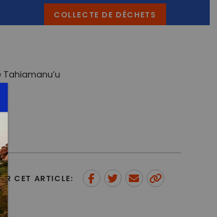
COLLECTE DE DÉCHETS
ge Tahiamanu’u
ER CET ARTICLE:
Partager sur Facebook
Partager sur Twitter
Envoyer à un ami
Copy to
clipboard