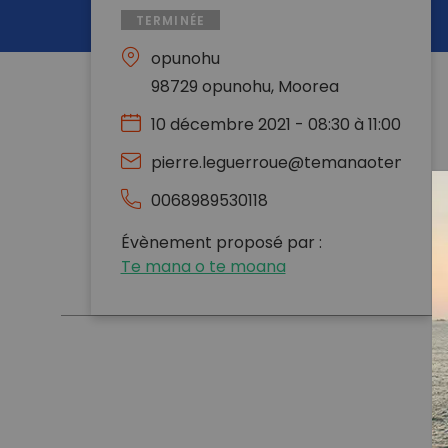
TERMINÉE
opunohu
98729 opunohu, Moorea
10 décembre 2021 - 08:30 à 11:00
pierre.leguerroue@temanaotemoana
0068989530118
Évènement proposé par :
Te mana o te moana