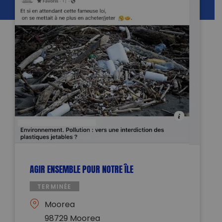
AGIR ENSEMBLE POUR NOTRE ÎLE
TERMINÉE
Moorea
98729 Moorea