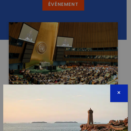
ÉVÉNEMENT
80ÈME SESSION DE L’ASSEMBLÉE GÉNÉRALE DES
NATIONS UNIES
TERMINÉE