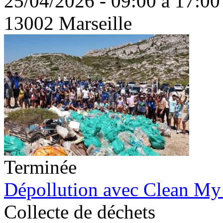
25/04/2026 - 09:00 à 17:00
13002 Marseille
Terminée
Dépollution avec Clean My
Collecte de déchets