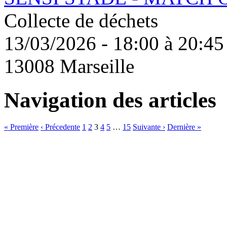
Collecte de déchets
13/03/2026 - 18:00 à 20:45
13008 Marseille
Navigation des articles
« Première
‹ Précedente
1
2
3
4
5
…
15
Suivante ›
Dernière »