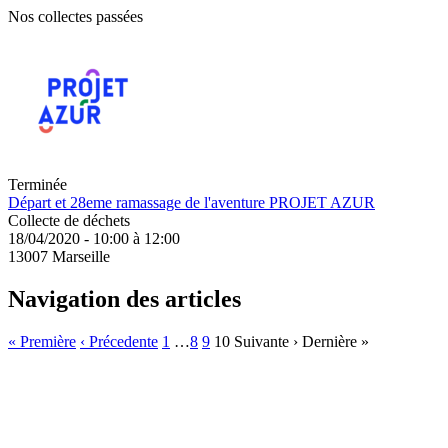
Nos collectes passées
Terminée
Départ et 28eme ramassage de l'aventure PROJET AZUR
Collecte de déchets
18/04/2020 - 10:00 à 12:00
13007 Marseille
Navigation des articles
« Première
‹ Précedente
1
…
8
9
10
Suivante ›
Dernière »